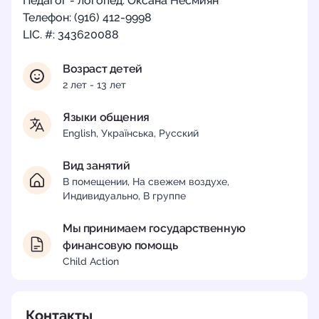
Педагог - логопед: Оксана Несмиян
Телефон: (916) 412-9998
LIC. #: 343620088
Возраст детей
2 лет - 13 лет
Языки общения
English, Українська, Русский
Вид занятий
В помещении, На свежем воздухе,
Индивидуально, В группе
Мы принимаем государственную
финансовую помощь
Child Action
Контакты