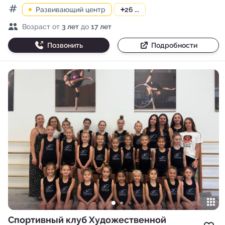
Развивающий центр
+
26 ...
Категории
Возраст детей
Возраст от
3 лет
до
17 лет
Позвонить
Подробности
Спортивный клуб Художественной