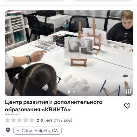
Центр развития и дополнительного
Доб
образования «КВИНТА»
0.0
(нет отзывов)
Рейтинг 0.0 из 5
Адрес
Citrus Heights, CA