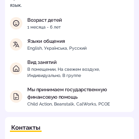
язык.
Возраст детей
1 месяца - 6 лет
Языки общения
English, Українська, Русский
Вид занятий
В помещении, На свежем воздухе,
Индивидуально, В группе
Мы принимаем государственную
финансовую помощь
Child Action, Beanstalk, CalWorks, PCOE
Контакты