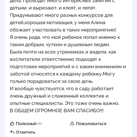
дела. Проводят много интересных занятий с
детьми: и вырезают, и клеят, и лепят.
Придумывают много разных конкурсов для
детей,хорошая мотивация, у меня Алина
обожает участвовать в таких мероприятиях!
Я очень рада, что мой ребенок попал именно к
таким добрым, чутким и душевным людям.
Была почти на всех утренниках и видела, как
воспитатели ответственно подходят к
подготовке мероприятий и с каким вниманием и
заботой относятся к каждому ребенку.Могу
только порадоваться за свою дочь.
И вообще чувствуется, что в саду работает
очень дружный и слаженный коллектив и
опытные специалисты. Это тоже очень важно.
В ОБЩЕМ ОГРОМНОЕ ВАМ СПАСИБО!!!
Полезный
Пожаловаться
(1)
Ответить