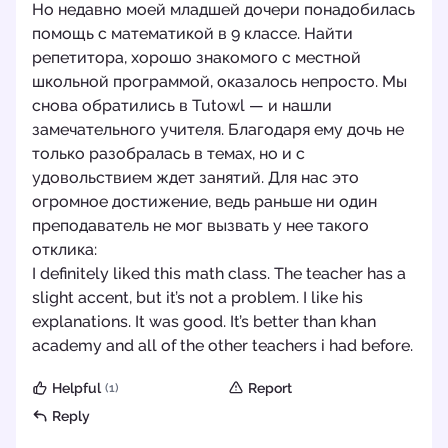
Но недавно моей младшей дочери понадобилась
помощь с математикой в 9 классе. Найти
репетитора, хорошо знакомого с местной
школьной программой, оказалось непросто. Мы
снова обратились в Tutowl — и нашли
замечательного учителя. Благодаря ему дочь не
только разобралась в темах, но и с
удовольствием ждет занятий. Для нас это
огромное достижение, ведь раньше ни один
преподаватель не мог вызвать у нее такого
отклика:
I definitely liked this math class. The teacher has a
slight accent, but it’s not a problem. I like his
explanations. It was good. It’s better than khan
academy and all of the other teachers i had before.
Helpful
Report
(1)
Reply