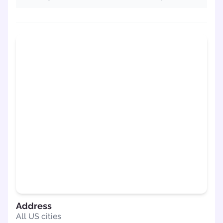
Address
All US cities