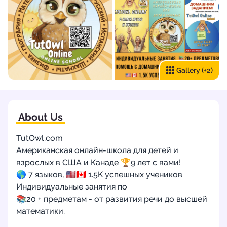
Gallery
(+2)
About Us
TutOwl.com
Американская онлайн-школа для детей и
взрослых в США и Канаде 🏆9 лет с вами!
🌎 7 языков, 🇺🇸🇨🇦 1.5K успешных учеников
Индивидуальные занятия по
📚20 + предметам - от развития речи до высшей
математики.