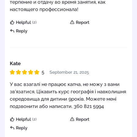
терпение и отдачу во время занятия, как
настоящего профессионала!
Helpful
Report
(2)
Reply
Kate
5
September 21, 2025
Rated 5 out of 5
У вас взагалі не працює капча, не можу з вами
зв'язатися. Цікавить курс географія і навколишня
середовища для дитини 9років. Можете мені
подзвонити або написати. 360 821 5994
Helpful
Report
(2)
Reply