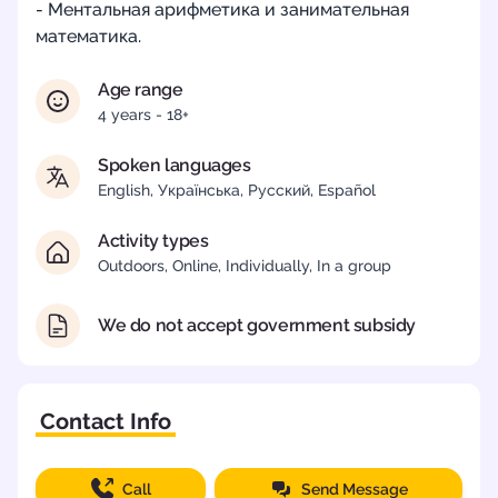
- Ментальная арифметика и занимательная
математика.
Age range
4 years - 18+
Spoken languages
English, Українська, Русский, Español
Activity types
Outdoors, Online, Individually, In a group
We do not accept government subsidy
Contact Info
Call
Send Message