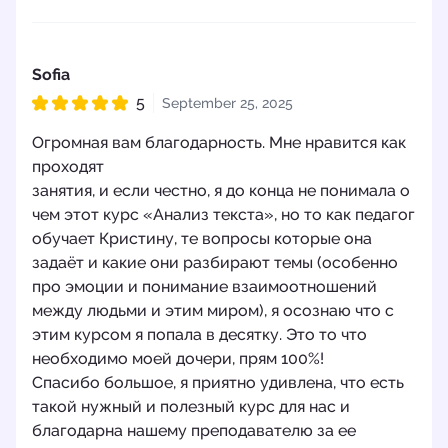
Sofia
5
September 25, 2025
Rated 5 out of 5
Огромная вам благодарность. Мне нравится как
проходят
занятия, и если честно, я до конца не понимала о
чем этот курс «Анализ текста», но то как педагог
обучает Кристину, те вопросы которые она
задаёт и какие они разбирают темы (особенно
про эмоции и понимание взаимоотношений
между людьми и этим миром), я осознаю что с
этим курсом я попала в десятку. Это то что
необходимо моей дочери, прям 100%!
Спасибо большое, я приятно удивлена, что есть
такой нужный и полезный курс для нас и
благодарна нашему преподавателю за ее