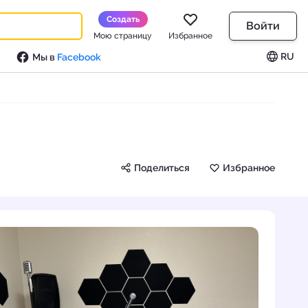
Создать
Войти
Мою страницу
Избранное
RU
Мы в
Facebook
Поделиться
Избранное