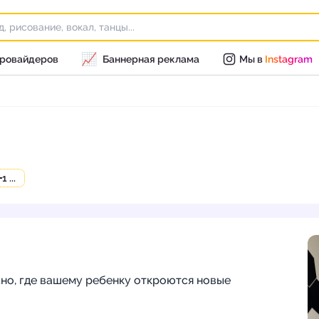
📈
провайдеров
Баннерная реклама
Мы в
Instagram
+
1 ...
но, где вашему ребенку откроются новые