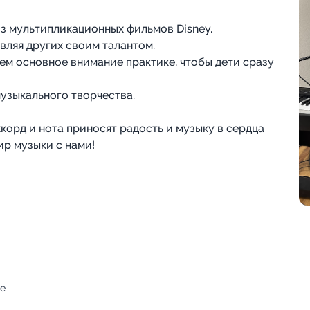
з мультипликационных фильмов Disney.
вляя других своим талантом.
яем основное внимание практике, чтобы дети сразу
узыкального творчества.
корд и нота приносят радость и музыку в сердца
ир музыки с нами!
пе