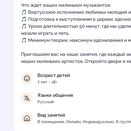
Что ждет ваших маленьких музыкантов:
🎵 Виртуозное исполнение любимых мелодий и
🎵 Подготовка к выступлениям в церкви, вдохно
🎵 Уроки длительностью 50 минут, где мы удел
начали играть и петь.
🎵 Минимум теории, максимум вдохновения и м
Приглашаем вас на наши занятия, где каждый ак
наших маленьких артистов. Откройте двери в м
Возраст детей
7 лет - 18+
Языки общения
Русский
Вид занятий
В помещении, Онлайн, Индивидуально, В груп