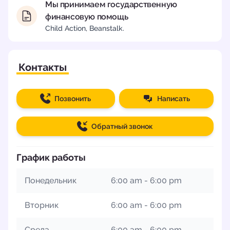
Мы принимаем государственную
финансовую помощь
Child Action, Beanstalk.
Контакты
Позвонить
Написать
Обратный звонок
График работы
Понедельник
6:00 am - 6:00 pm
Вторник
6:00 am - 6:00 pm
Среда
6:00 am - 6:00 pm