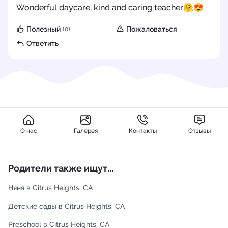
Wonderful daycare, kind and caring teacher🤗😍
Полезный
Пожаловаться
(0)
Ответить
О нас
Галерея
Контакты
Отзывы
Родители также ищут...
Няня в Citrus Heights, CA
Детские сады в Citrus Heights, CA
Preschool в Citrus Heights, CA