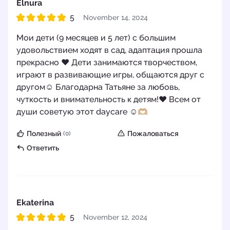
Elnura
5
November 14, 2024
Рейтинг 5 из 5
Мои дети (9 месяцев и 5 лет) с большим
удовольствием ходят в сад, адаптация прошла
прекрасно ❤️ Дети занимаются творчеством,
играют в развивающие игры, общаются друг с
другом☺️ Благодарна Татьяне за любовь,
чуткость и внимательность к детям!❤️ Всем от
души советую этот daycare ☺️🫶🏼
Полезный
Пожаловаться
(0)
Ответить
Ekaterina
5
November 12, 2024
Рейтинг 5 из 5