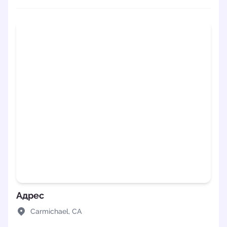
Адрес
Carmichael, CA