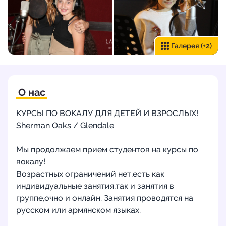
Галерея
(+2)
О нас
КУРСЫ ПО ВОКАЛУ ДЛЯ ДЕТЕЙ И ВЗРОСЛЫХ!
Sherman Oaks / Glendale
Мы продолжаем прием студентов на курсы по
вокалу!
Возрастных ограничений нет,есть как
индивидуальные занятия,так и занятия в
группе,очно и онлайн. Занятия проводятся на
русском или армянском языках.