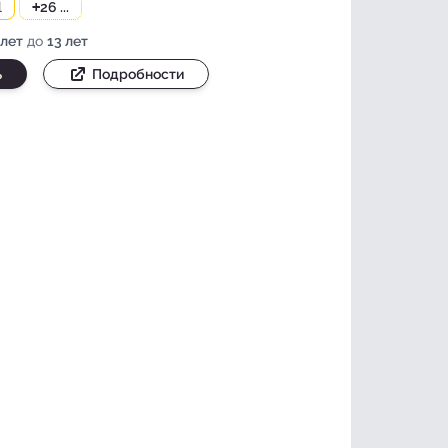
l
+
26 ...
 лет
до
13 лет
ь
Подробности