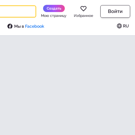
Создать
Войти
Мою страницу
Избранное
RU
Мы в
Facebook
ранное