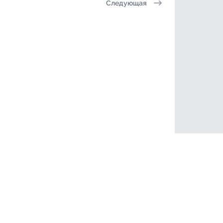
Следующая
а сайта
Конфиденциальность
Условия Использо