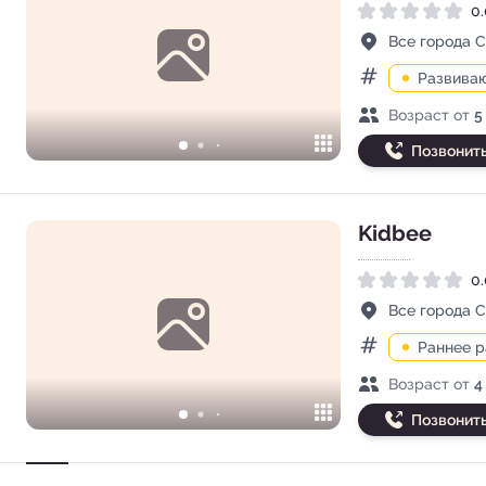
0.
Рейтинг 0.0 из 5
Адрес
Все города 
Развива
Категории
Возраст детей
Возраст от
5
Позвонит
Kidbee
0.
Рейтинг 0.0 из 5
Адрес
Все города 
Раннее 
Категории
Возраст детей
Возраст от
4
Позвонит