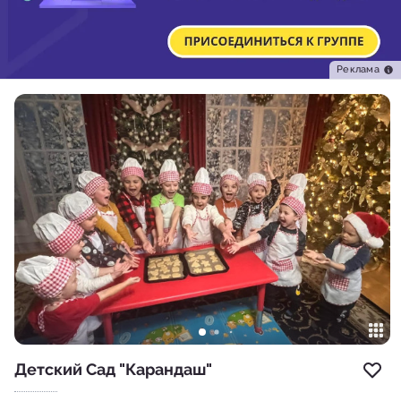
Реклама
Детский Сад "Карандаш"
Доб