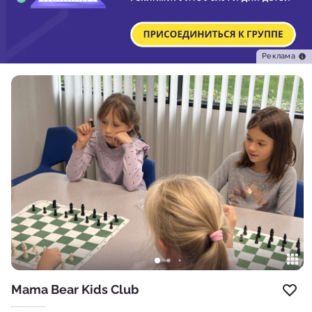
Реклама
Mama Bear Kids Club
Доб