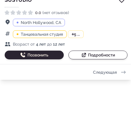
0.0
(нет отзывов)
Рейтинг 0.0 из 5
Адрес
North Hollywood, CA
Танцевальная студия
+
5 ...
Категории
Возраст детей
Возраст от
4 лет
до
12 лет
Позвонить
Подробности
Следующая