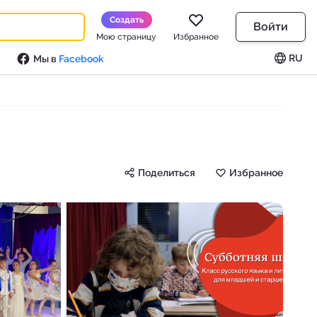
Создать
Войти
Мою страницу
Избранное
RU
Мы в
Facebook
Поделиться
Избранное