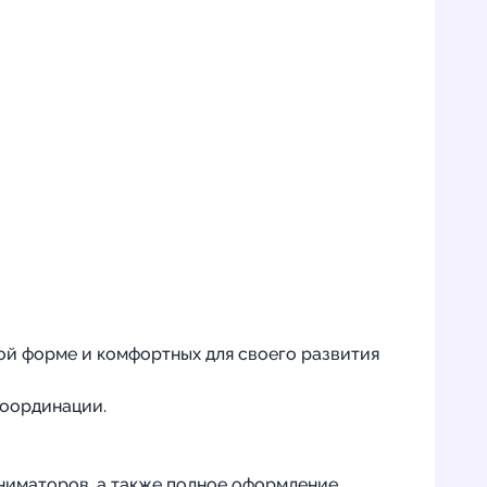
ой форме и комфортных для своего развития
координации.
аниматоров, а также полное оформление