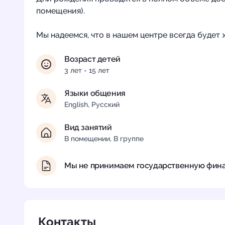
помещения).
Мы надеемся, что в нашем центре всегда будет 
Возраст детей
3 лет - 15 лет
Языки общения
English, Русский
Вид занятий
В помещении, В группе
Мы не принимаем государственную фин
Контакты