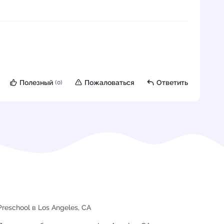
Полезный
Пожаловаться
Ответить
(0)
Preschool в Los Angeles, CA