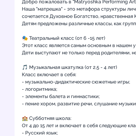
Добро пожаловать в "Matryoshka Performing Arts
Наша "матрешка" - это метафора структуры лич
сочетается Духовное Богатство, нравственная 
Детям предложены различные классы, как групп
🎭 Театральный класс (от 6 -15 лет)
Этот класс является самым основным в нашем 
Дети выступают не только перед родителями, но
🎵 Музыкальная шкатулка (от 2,5 - 4 лет)
Класс включает в себя:
- музыкально-дидактические сюжетные игры;
- логоритмика;
- элементы балета и гимнастики;
- пение хором, развитие речи, слушание музыки
🏫 Субботняя школа:
От 4 до 15 лет и включает в себя следующие кла
- Русский язык;