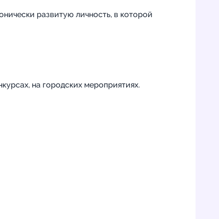
онически развитую личность, в которой
нкурсах, на городских мероприятиях.