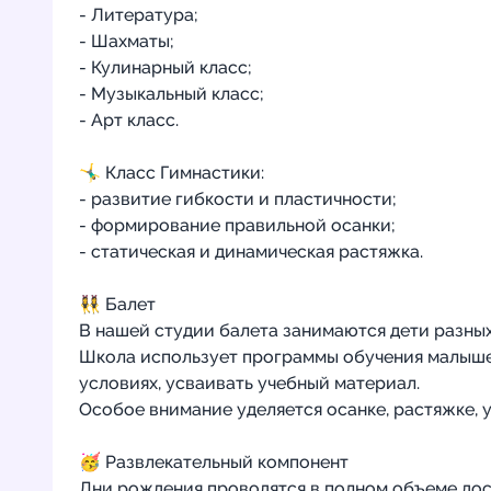
- Литература;
- Шахматы;
- Кулинарный класс;
- Музыкальный класс;
- Арт класс.
🤸‍♂️ Класс Гимнастики:
- развитие гибкости и пластичности;
- формирование правильной осанки;
- статическая и динамическая растяжка.
👯‍♀️ Балет
В нашей студии балета занимаются дети разных 
Школа использует программы обучения малышей
условиях, усваивать учебный материал.
Особое внимание уделяется осанке, растяжке, 
🥳 Развлекательный компонент
Дни рождения проводятся в полном объеме дост