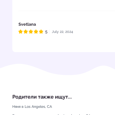
Svetlana
5
July 22, 2024
Рейтинг 5 из 5
Родители также ищут...
Няня в Los Angeles, CA