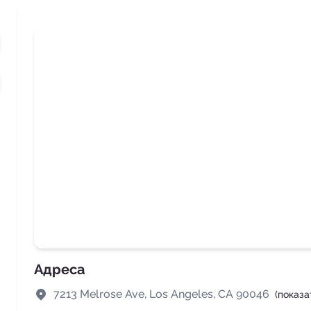
Адреса
7213 Melrose Ave, Los Angeles, CA 90046
(показ