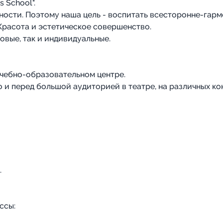
 School".
ности. Поэтому наша цель - воспитать всесторонне-гарм
Красота и эстетическое совершенство.
овые, так и индивидуальные.
учебно-образовательном центре.
 и перед большой аудиторией в театре, на различных ко
.
ссы: