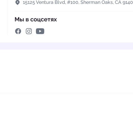
15125 Ventura Blvd, #100, Sherman Oaks, CA 914
Мы в соцсетях
YouTube
Facebook
Instagram